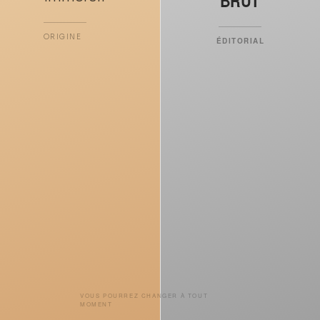
BRUT
ORIGINE
ÉDITORIAL
VOUS POURREZ CHANGER À TOUT
MOMENT