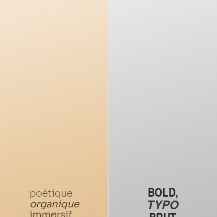
BOLD,
poétique
TYPO
organique
immersif